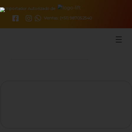
Importador Autorizado de
×
Ventas: (+51) 987052540
o