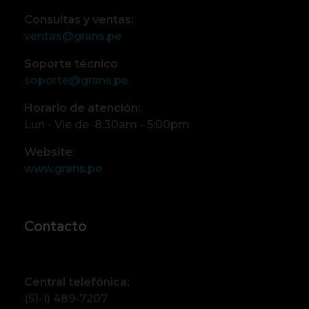
Consultas y ventas:
ventas@grans.pe
Soporte técnico
soporte@grans.pe
Horario de atención:
Lun - Vie de 8:30am - 5:00pm
Website
:
www.grans.pe
Contacto
Central telefónica:
(51-1) 489-7207