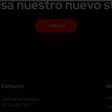
isa nuestro nuevo s
Catálogo
Contacto
Vi
Lif
Central telefónica:
(51-1) 489-7207
Pri