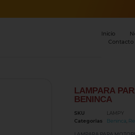
Inicio
N
Contacto
open
LAMPARA PA
BENINCA
SKU
LAMPY
Categorias
Beninca
,
Re
LAMPARA PARA MOTORE