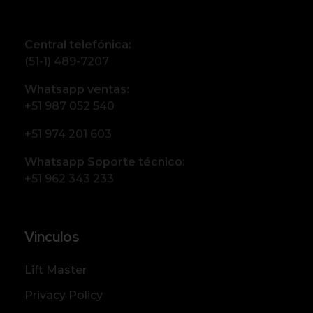
Central telefónica:
(51-1) 489-7207
Whatsapp ventas:
+51 987 052 540
+51 974 201 603
Whatsapp Soporte técnico:
+51 962 343 233
Vinculos
Lift Master
Privacy Policy