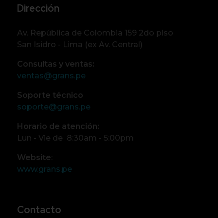
Dirección
Av. República de Colombia 159 2do piso
San Isidro - Lima (ex Av. Central)
Consultas y ventas:
ventas@grans.pe
Soporte técnico
soporte@grans.pe
Horario de atención:
Lun - Vie de 8:30am - 5:00pm
Website
:
www.grans.pe
Contacto