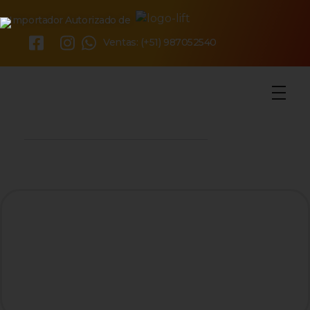
Importador Autorizado de
×
Ventas: (+51) 987052540
o