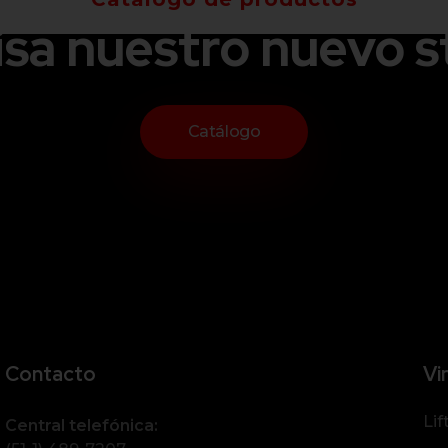
isa nuestro nuevo s
Catálogo
Contacto
Vi
Lif
Central telefónica: