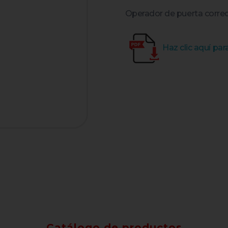
Operador de puerta corred
Haz clic aquí pa
Catálogo de productos