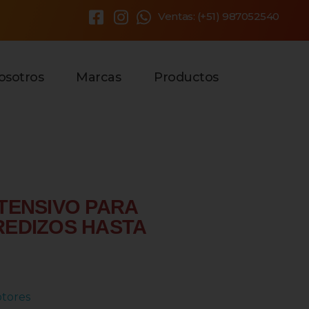
Ventas: (+51) 987052540
×
osotros
Marcas
Productos
TENSIVO PARA
EDIZOS HASTA
tores