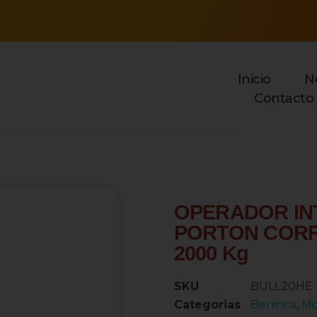
Inicio
N
Contacto
open
OPERADOR IN
PORTON CORR
2000 Kg
SKU
BULL20HE
Categorias
Beninca
,
Mo