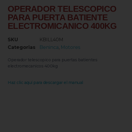
OPERADOR TELESCOPICO
PARA PUERTA BATIENTE
ELECTROMICANICO 400KG
SKU
KBILL40M
Categorias
Beninca
,
Motores
Operador telescopico para puertas batientes
electromecanicos 400kg
Haz clic aquí para descargar el manual