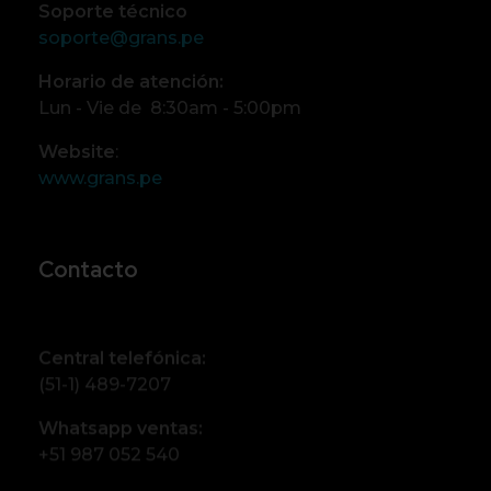
Soporte técnico
soporte@grans.pe
Horario de atención:
Lun - Vie de 8:30am - 5:00pm
Website
:
www.grans.pe
Contacto
Central telefónica:
(51-1) 489-7207
Whatsapp ventas:
+51 987 052 540