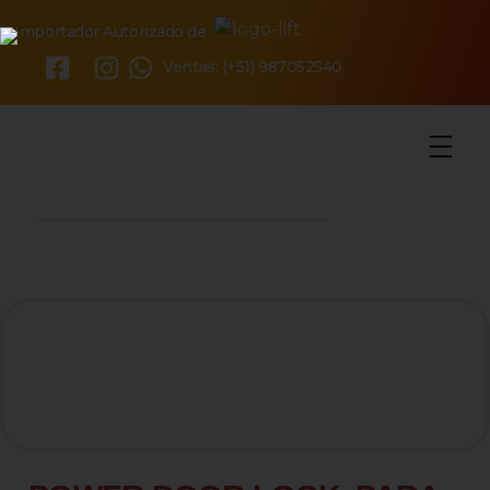
Importador Autorizado de
×
Ventas: (+51) 987052540
o