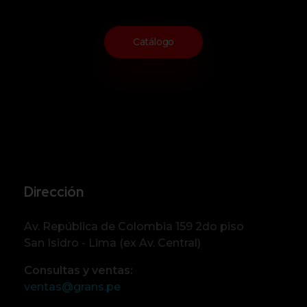
Catálogo
Dirección
Av. República de Colombia 159 2do piso
San Isidro - Lima (ex Av. Central)
Consultas y ventas:
ventas@grans.pe