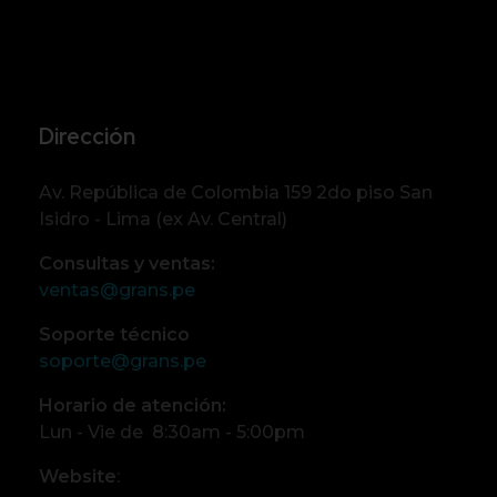
Dirección
Av. República de Colombia 159 2do piso San
Isidro - Lima (ex Av. Central)
Consultas y ventas:
ventas@grans.pe
Soporte técnico
soporte@grans.pe
Horario de atención:
Lun - Vie de 8:30am - 5:00pm
Website
: