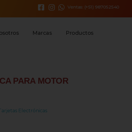
Ventas: (+51) 987052540
×
osotros
Marcas
Productos
ICA PARA MOTOR
Tarjetas Electrónicas