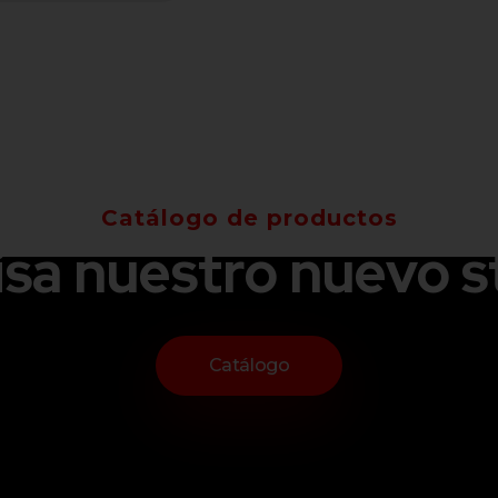
Catálogo de productos
isa nuestro nuevo s
Catálogo