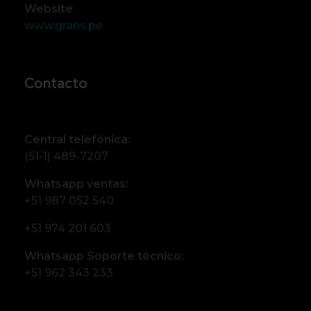
Website
:
www.grans.pe
Contacto
Central telefónica:
(51-1) 489-7207
Whatsapp ventas:
+51 987 052 540
+51 974 201 603
Whatsapp Soporte técnico:
+51 962 343 233