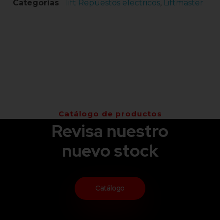
Categorias
lift Repuestos electricos
,
Liftmaster
Catálogo de productos
Revisa nuestro
nuevo stock
Catálogo