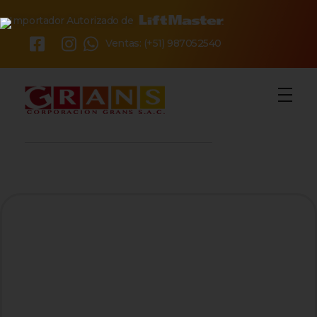
Importador Autorizado de
×
Ventas: (+51) 987052540
o