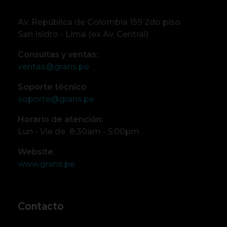
Av. República de Colombia 159 2do piso
San Isidro - Lima (ex Av. Central)
Consultas y ventas:
ventas@grans.pe
Soporte técnico
soporte@grans.pe
Horario de atención:
Lun - Vie de 8:30am - 5:00pm
Website
:
www.grans.pe
Contacto