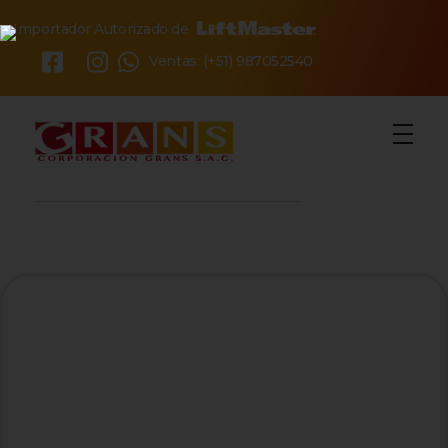
Importador Autorizado de
×
Ventas: (+51) 987052540
o