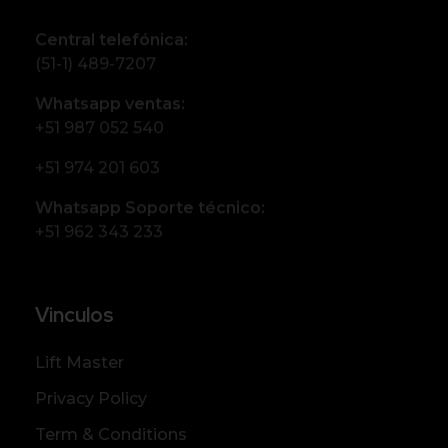
Central telefónica:
(51-1) 489-7207
Whatsapp ventas:
+51 987 052 540
+51 974 201 603
Whatsapp Soporte técnico:
+51 962 343 233
Vinculos
Lift Master
Privacy Policy
Term & Conditions