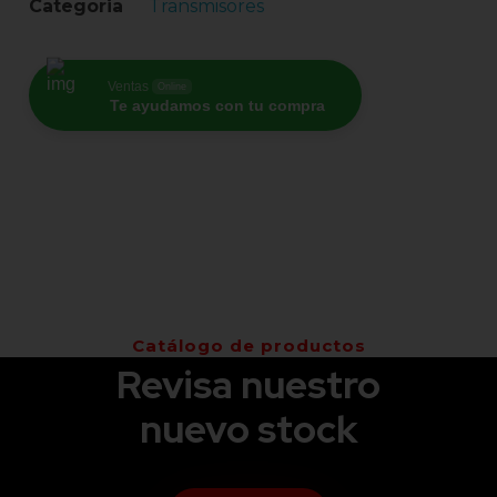
Categoria
Transmisores
Ventas
Online
Te ayudamos con tu compra
Catálogo de productos
Revisa nuestro
nuevo stock