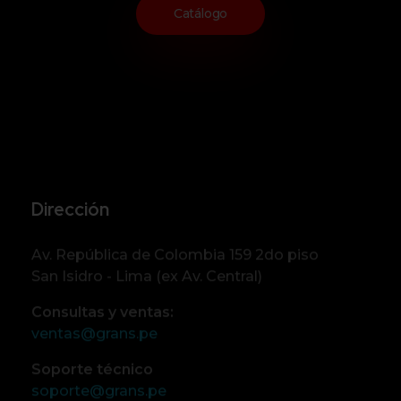
Catálogo
Dirección
Av. República de Colombia 159 2do piso
San Isidro - Lima (ex Av. Central)
Consultas y ventas:
ventas@grans.pe
Soporte técnico
soporte@grans.pe