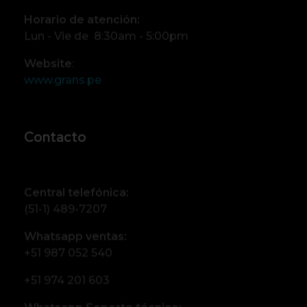
Horario de atención:
Lun - Vie de 8:30am - 5:00pm
Website
:
www.grans.pe
Contacto
Central telefónica:
(51-1) 489-7207
Whatsapp ventas:
+51 987 052 540
+51 974 201 603