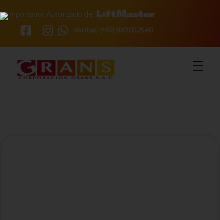
Importador Autorizado de
×
Ventas: (+51) 987052540
o