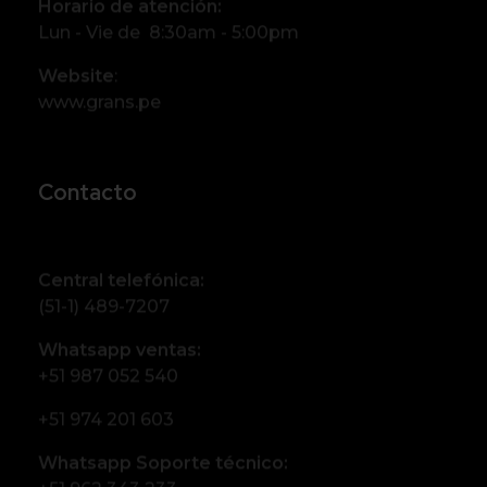
Horario de atención:
Lun - Vie de 8:30am - 5:00pm
Website
:
www.grans.pe
Contacto
Central telefónica:
(51-1) 489-7207
Whatsapp ventas:
+51 987 052 540
+51 974 201 603
Whatsapp Soporte técnico: