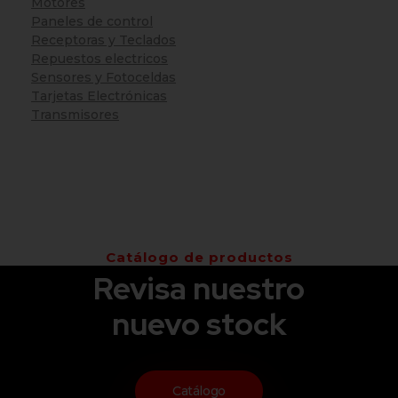
Motores
Paneles de control
Receptoras y Teclados
Repuestos electricos
Sensores y Fotoceldas
Tarjetas Electrónicas
Transmisores
Catálogo de productos
Revisa nuestro
nuevo stock
Catálogo