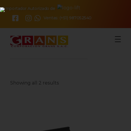
Importador Autorizado de
×
Ventas: (+51) 987052540
Showing all 2 results