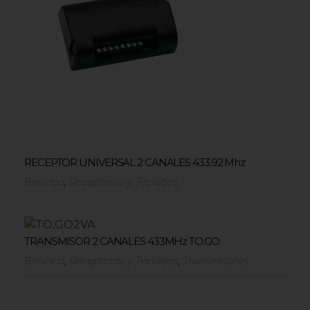
RECEPTOR UNIVERSAL 2 CANALES 433.92 Mhz
,
Beninca
Receptoras y Teclados
TRANSMISOR 2 CANALES 433MHz TO.GO
,
,
Beninca
Receptoras y Teclados
Transmisores