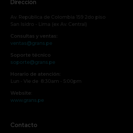
Dirección
Av. República de Colombia 159 2do piso
San Isidro - Lima (ex Av. Central)
Consultas y ventas:
ventas@grans.pe
Soporte técnico
soporte@grans.pe
Horario de atención:
Lun - Vie de 8:30am - 5:00pm
Website
:
www.grans.pe
Contacto