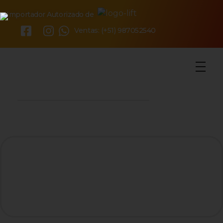
Importador Autorizado de
×
Ventas: (+51) 987052540
o