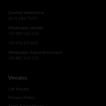
Central telefónica:
(51-1) 489-7207
Whatsapp ventas:
+51 987 052 540
+51 974 201 603
Whatsapp Soporte técnico:
+51 962 343 233
Vinculos
Lift Master
Privacy Policy