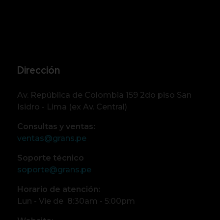
Dirección
Av. República de Colombia 159 2do piso San
Isidro - Lima (ex Av. Central)
Consultas y ventas:
ventas@grans.pe
Soporte técnico
soporte@grans.pe
Horario de atención:
Lun - Vie de 8:30am - 5:00pm