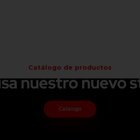
Catálogo de productos
isa nuestro nuevo s
Catálogo